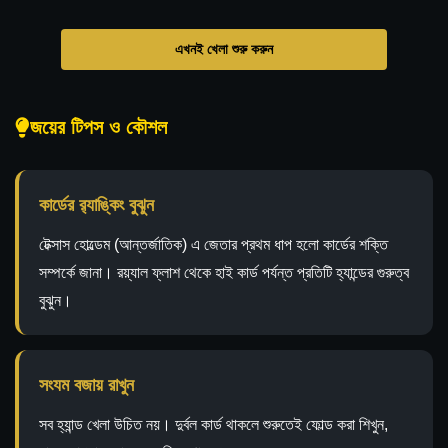
এখনই খেলা শুরু করুন
জয়ের টিপস ও কৌশল
কার্ডের র‍্যাঙ্কিং বুঝুন
টেক্সাস হোল্ডেম (আন্তর্জাতিক) এ জেতার প্রথম ধাপ হলো কার্ডের শক্তি
সম্পর্কে জানা। রয়্যাল ফ্লাশ থেকে হাই কার্ড পর্যন্ত প্রতিটি হ্যান্ডের গুরুত্ব
বুঝুন।
সংযম বজায় রাখুন
সব হ্যান্ড খেলা উচিত নয়। দুর্বল কার্ড থাকলে শুরুতেই ফোল্ড করা শিখুন,