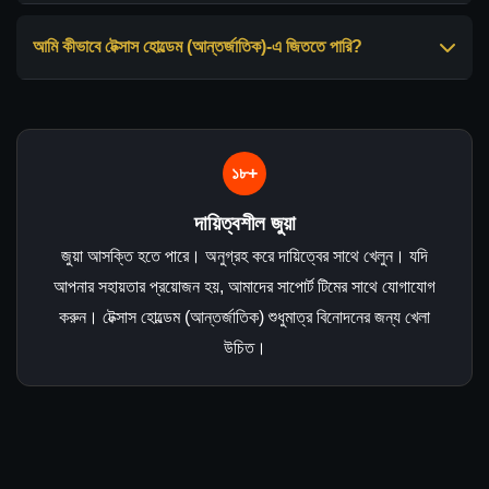
আমি কীভাবে টেক্সাস হোল্ডেম (আন্তর্জাতিক)-এ জিততে পারি?
১৮+
দায়িত্বশীল জুয়া
জুয়া আসক্তি হতে পারে। অনুগ্রহ করে দায়িত্বের সাথে খেলুন। যদি
আপনার সহায়তার প্রয়োজন হয়, আমাদের সাপোর্ট টিমের সাথে যোগাযোগ
করুন। টেক্সাস হোল্ডেম (আন্তর্জাতিক) শুধুমাত্র বিনোদনের জন্য খেলা
উচিত।