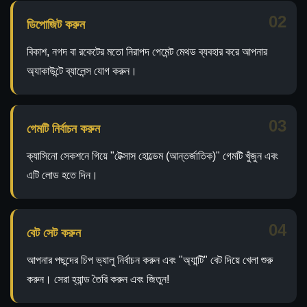
02
ডিপোজিট করুন
বিকাশ, নগদ বা রকেটের মতো নিরাপদ পেমেন্ট মেথড ব্যবহার করে আপনার
অ্যাকাউন্টে ব্যালেন্স যোগ করুন।
03
গেমটি নির্বাচন করুন
ক্যাসিনো সেকশনে গিয়ে "টেক্সাস হোল্ডেম (আন্তর্জাতিক)" গেমটি খুঁজুন এবং
এটি লোড হতে দিন।
04
বেট সেট করুন
আপনার পছন্দের চিপ ভ্যালু নির্বাচন করুন এবং "অ্যান্টি" বেট দিয়ে খেলা শুরু
করুন। সেরা হ্যান্ড তৈরি করুন এবং জিতুন!