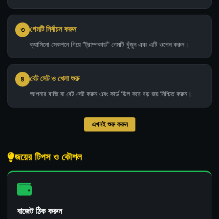
গেমটি নির্বাচন করুন
৩
ক্যাসিনো সেকশনে গিয়ে "ট্রাম্পকার্ড" গেমটি খুঁজুন এবং এটি ওপেন করুন।
বেট সেট ও খেলা শুরু
৪
আপনার বাজি বা বেট সেট করুন এবং কার্ড ডিল করে বড় জয় নিশ্চিত করুন।
এখনই শুরু করুন
জয়ের টিপস ও কৌশল
বাজেট ঠিক করুন