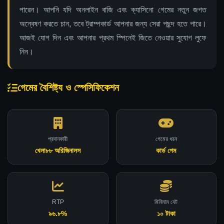
পারেন। আপনি যদি অনলাইন বাজি এবং ক্যাসিনো গেমের নতুন জগত
অন্বেষণ করতে চান, তবে ট্রাম্পকার্ড আপনার জন্য সেরা পছন্দ হতে পারে।
আজই যোগ দিন এবং আপনার প্রথম স্পিনেই জিতে নেওয়ার সুযোগ লুফে
নিন।
গেমের বৈশিষ্ট্য ও স্পেসিফিকেশন
প্রদানকারী
গেমের ধরন
খেলা৮৮ অরিজিনালস
কার্ড গেম
RTP
মিনিমাম বেট
৯৬.৮%
১০ টাকা