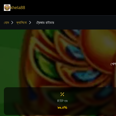
khela88
হোম
ক্যাসিনো
ট্রেজার রাইডার
খেল
RTP হার
৯৬.৫%