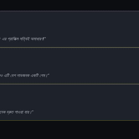
এর গ্রাফিক্স সত্যিই অসাধারণ!"
গলেও এটি বেশ লাভজনক একটি গেম।"
অনেক দ্রুত পাওয়া যায়।"