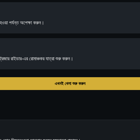
হওয়া পর্যন্ত অপেক্ষা করুন।
রেজার রাইডার-এর রোমাঞ্চকর যাত্রা শুরু করুন।
এখনই খেলা শুরু করুন