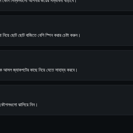
েন কোন সিম্বলগুলো আপনার জয়ের সম্ভাবনা বাড়াবে।
া নিয়ে ছোট ছোট বাজিতে বেশি স্পিন করার চেষ্টা করুন।
নাকে আসল জ্যাকপটের কাছে নিয়ে যেতে সাহায্য করবে।
রে কৌশলগুলো ঝালিয়ে নিন।