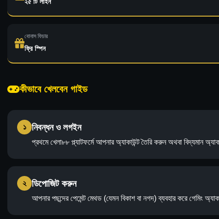
২৫ টি লাইন
বোনাস ফিচার
ফ্রি স্পিন
কীভাবে খেলবেন গাইড
নিবন্ধন ও লগইন
১
প্রথমে খেলা৮৮ প্ল্যাটফর্মে আপনার অ্যাকাউন্ট তৈরি করুন অথবা বিদ্যমান অ্যা
ডিপোজিট করুন
২
আপনার পছন্দের পেমেন্ট মেথড (যেমন বিকাশ বা নগদ) ব্যবহার করে গেমিং অ্যাক