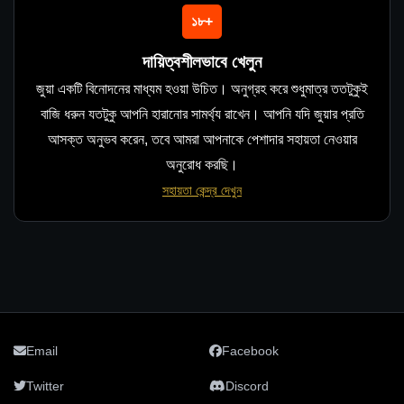
১৮+
দায়িত্বশীলভাবে খেলুন
জুয়া একটি বিনোদনের মাধ্যম হওয়া উচিত। অনুগ্রহ করে শুধুমাত্র ততটুকুই
বাজি ধরুন যতটুকু আপনি হারানোর সামর্থ্য রাখেন। আপনি যদি জুয়ার প্রতি
আসক্ত অনুভব করেন, তবে আমরা আপনাকে পেশাদার সহায়তা নেওয়ার
অনুরোধ করছি।
সহায়তা কেন্দ্র দেখুন
Email
Facebook
Twitter
Discord