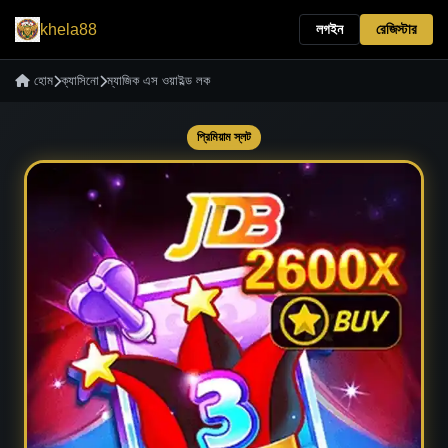
khela88
লগইন
রেজিস্টার
হোম
ক্যাসিনো
ম্যাজিক এস ওয়াইল্ড লক
প্রিমিয়াম স্লট