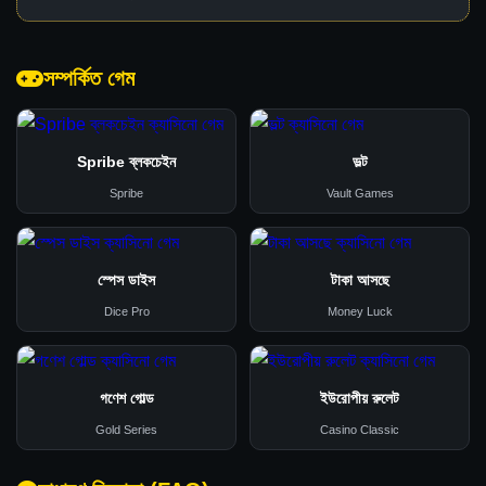
সম্পর্কিত গেম
Spribe ব্লকচেইন
ভল্ট
Spribe
Vault Games
স্পেস ডাইস
টাকা আসছে
Dice Pro
Money Luck
গণেশ গোল্ড
ইউরোপীয় রুলেট
Gold Series
Casino Classic