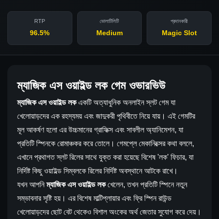
RTP
ভোলাটিলিটি
প্রদানকারী
96.5%
Medium
Magic Slot
ম্যাজিক এস ওয়াইল্ড লক গেম ওভারভিউ
ম্যাজিক এস ওয়াইল্ড লক
একটি অত্যাধুনিক অনলাইন স্লট গেম যা
খেলোয়াড়দের এক রহস্যময় এবং জাদুকরী পৃথিবীতে নিয়ে যায়। এই গেমটির
মূল আকর্ষণ হলো এর উচ্চমানের গ্রাফিক্স এবং সাবলীল অ্যানিমেশন, যা
প্রতিটি স্পিনকে রোমাঞ্চকর করে তোলে। গেমপ্লে মেকানিক্সের কথা বললে,
এখানে প্রথাগত স্লট রিলের সাথে যুক্ত করা হয়েছে বিশেষ 'লক' ফিচার, যা
নির্দিষ্ট কিছু ওয়াইল্ড সিম্বলকে রিলের নির্দিষ্ট অবস্থানে আটকে রাখে।
যখন আপনি
ম্যাজিক এস ওয়াইল্ড লক
খেলেন, তখন প্রতিটি স্পিনে নতুন
সম্ভাবনার সৃষ্টি হয়। এর বিশেষ মাল্টিপ্লায়ার এবং ফ্রি স্পিন রাউন্ড
খেলোয়াড়দের ছোট বেট থেকেও বিশাল অংকের অর্থ জেতার সুযোগ করে দেয়।