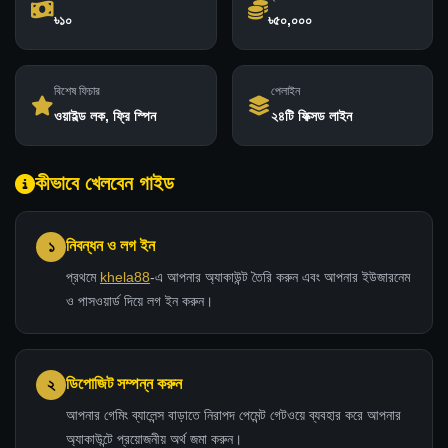
৳১০
৳৫০,০০০
বিশেষ ফিচার
পেলাইন
ওয়াইল্ড লক, ফ্রি স্পিন
২৪টি ফিক্সড লাইন
কীভাবে খেলবেন গাইড
নিবন্ধন ও লগ ইন
১
প্রথমে
khela88
-এ আপনার অ্যাকাউন্ট তৈরি করুন এবং আপনার ইউজারনেম
ও পাসওয়ার্ড দিয়ে লগ ইন করুন।
ডিপোজিট সম্পন্ন করুন
২
আপনার গেমিং ব্যালেন্স বাড়াতে নিরাপদ পেমেন্ট গেটওয়ে ব্যবহার করে আপনার
অ্যাকাউন্টে প্রয়োজনীয় অর্থ জমা করুন।