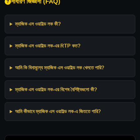
সাধারণ জিজ্ঞাসা (FAQ)
ম্যাজিক এস ওয়াইল্ড লক কী?
ম্যাজিক এস ওয়াইল্ড লক-এর RTP কত?
আমি কি বিনামূল্যে ম্যাজিক এস ওয়াইল্ড লক খেলতে পারি?
ম্যাজিক এস ওয়াইল্ড লক-এর বিশেষ বৈশিষ্ট্যগুলো কী?
আমি কীভাবে ম্যাজিক এস ওয়াইল্ড লক-এ জিততে পারি?