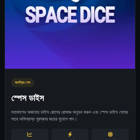
জনপ্রিয় গেম
স্পেস ডাইস
মহাকাশের অজানায় ডাইস রোলের রোমাঞ্চ অনুভব করুন এবং স্পেস ডাইস গেমের
সাথে অবিশ্বাস্য পুরস্কার জয়ের সুযোগ পান।