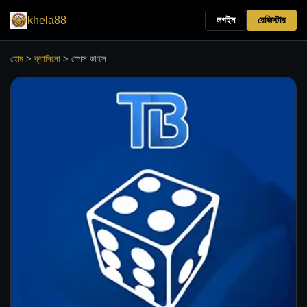
khela88
লগইন
রেজিস্টার
হোম
>
ক্যাসিনো
> স্পেস ডাইস