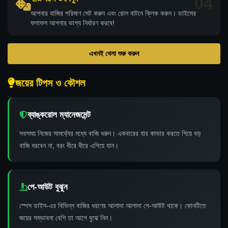
04
আপনার বাজির পরিমাণ সেট করুন এবং রোল বাটনে ক্লিক করুন। ডাইসের
ফলাফল আপনার ভাগ্য নির্ধারণ করবে!
এখনই খেলা শুরু করুন
জয়ের টিপস ও কৌশল
ব্যাঙ্করোল ম্যানেজমেন্ট
সবসময় নিজের সামর্থ্যের মধ্যে বাজি ধরুন। একবারের হার কাভার করতে গিয়ে বড়
বাজি ধরবেন না, বরং ধীরে ধীরে এগিয়ে যান।
পে-আউট বুঝুন
স্পেস ডাইস-এর বিভিন্ন বাজির ধরণের আলাদা আলাদা পে-আউট থাকে। কোনটিতে
জয়ের সম্ভাবনা বেশি তা আগে বুঝে নিন।