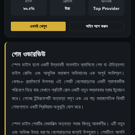
RTP
ভোল্টালিটি
প্রদানকারী
৯৬.৫%
উচ্চ
Top Provider
এখনই খেলুন
সাইন আপ করুন
গেম ওভারভিউ
স্পেস ডাইস হলো একটি উদ্ভাবনী অনলাইন ক্যাসিনো গেম যা ঐতিহ্যগত
ডাইস রোলিং এবং আধুনিক মহাকাশ অভিযানের এক অপূর্ব সংমিশ্রণ।
খেলা৮৮ প্ল্যাটফর্মে উপলব্ধ এই গেমটি খেলোয়াড়দের একটি গ্যালাকটিক
পরিবেশে নিয়ে যায় যেখানে প্রতিটি রোল একটি নতুন সম্ভাবনার দ্বার উন্মোচন
করে। গেমের ইন্টারফেসটি অত্যন্ত মসৃণ এবং এর গাঢ় মহাজাগতিক থিমটি
গেমপ্লেতে একটি প্রিমিয়াম অনুভূতি যোগ করে।
স্পেস ডাইস গেমটির মেকানিক্স অত্যন্ত সহজ কিন্তু আকর্ষণীয়। এটি নতুন
এবং অভিজ্ঞ উভয় ধরণের খেলোয়াড়দের জন্যই উপযুক্ত। গেমটিতে আপনি