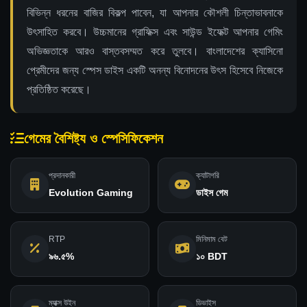
বিভিন্ন ধরনের বাজির বিকল্প পাবেন, যা আপনার কৌশলী চিন্তাভাবনাকে
উৎসাহিত করবে। উচ্চমানের গ্রাফিক্স এবং সাউন্ড ইফেক্ট আপনার গেমিং
অভিজ্ঞতাকে আরও বাস্তবসম্মত করে তুলবে। বাংলাদেশের ক্যাসিনো
প্রেমীদের জন্য স্পেস ডাইস একটি অনন্য বিনোদনের উৎস হিসেবে নিজেকে
প্রতিষ্ঠিত করেছে।
গেমের বৈশিষ্ট্য ও স্পেসিফিকেশন
প্রদানকারী
ক্যাটাগরি
Evolution Gaming
ডাইস গেম
RTP
মিনিমাম বেট
৯৬.৫%
১০ BDT
ম্যাক্স উইন
ডিভাইস