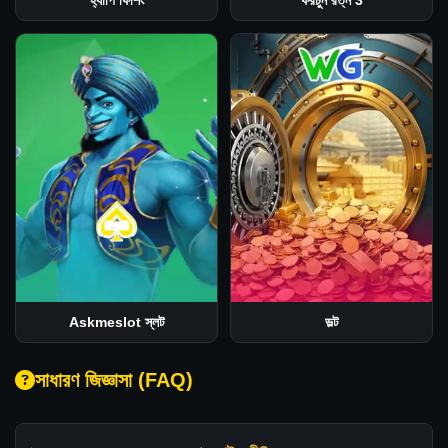
Askmeslot স্লট
ভল্ট
সাধারণ জিজ্ঞাসা (FAQ)