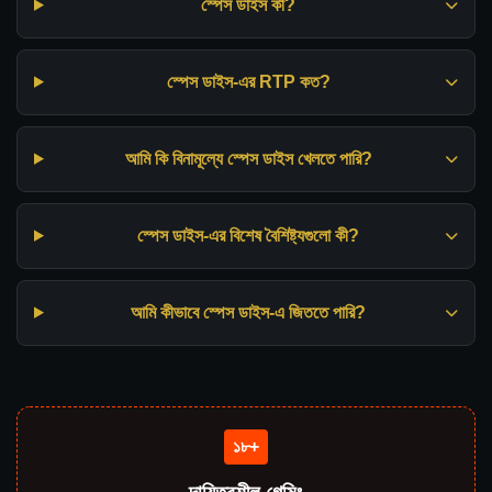
স্পেস ডাইস কী?
স্পেস ডাইস-এর RTP কত?
আমি কি বিনামূল্যে স্পেস ডাইস খেলতে পারি?
স্পেস ডাইস-এর বিশেষ বৈশিষ্ট্যগুলো কী?
আমি কীভাবে স্পেস ডাইস-এ জিততে পারি?
১৮+