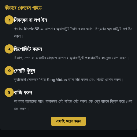
কীভাবে খেলবেন গাইড
নিবন্ধন বা লগ ইন
১
প্রথমে khela88-এ আপনার অ্যাকাউন্ট তৈরি করুন অথবা বিদ্যমান অ্যাকাউন্টে লগ ইন
করুন।
ডিপোজিট করুন
২
বিকাশ, নগদ বা রকেটের মাধ্যমে আপনার অ্যাকাউন্টে প্রয়োজনীয় ব্যালেন্স যোগ করুন।
গেমটি খুঁজুন
৩
ক্যাসিনো সেকশনে গিয়ে KingMidas তাস সার্চ করুন এবং গেমটি ওপেন করুন।
বাজি ধরুন
৪
আপনার বাজেটের সাথে মানানসই বেট সাইজ সেট করুন এবং প্লে বাটনে ক্লিক করে খেলা
শুরু করুন।
এখনই জয়েন করুন