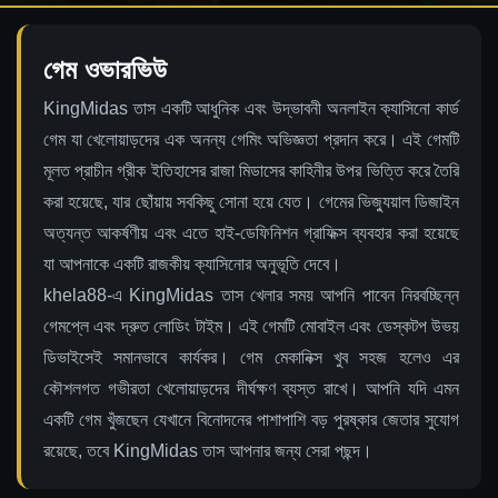
গেম ওভারভিউ
KingMidas তাস একটি আধুনিক এবং উদ্ভাবনী অনলাইন ক্যাসিনো কার্ড
গেম যা খেলোয়াড়দের এক অনন্য গেমিং অভিজ্ঞতা প্রদান করে। এই গেমটি
মূলত প্রাচীন গ্রীক ইতিহাসের রাজা মিডাসের কাহিনীর উপর ভিত্তি করে তৈরি
করা হয়েছে, যার ছোঁয়ায় সবকিছু সোনা হয়ে যেত। গেমের ভিজ্যুয়াল ডিজাইন
অত্যন্ত আকর্ষণীয় এবং এতে হাই-ডেফিনিশন গ্রাফিক্স ব্যবহার করা হয়েছে
যা আপনাকে একটি রাজকীয় ক্যাসিনোর অনুভূতি দেবে।
khela88-এ KingMidas তাস খেলার সময় আপনি পাবেন নিরবচ্ছিন্ন
গেমপ্লে এবং দ্রুত লোডিং টাইম। এই গেমটি মোবাইল এবং ডেস্কটপ উভয়
ডিভাইসেই সমানভাবে কার্যকর। গেম মেকানিক্স খুব সহজ হলেও এর
কৌশলগত গভীরতা খেলোয়াড়দের দীর্ঘক্ষণ ব্যস্ত রাখে। আপনি যদি এমন
একটি গেম খুঁজছেন যেখানে বিনোদনের পাশাপাশি বড় পুরষ্কার জেতার সুযোগ
রয়েছে, তবে KingMidas তাস আপনার জন্য সেরা পছন্দ।