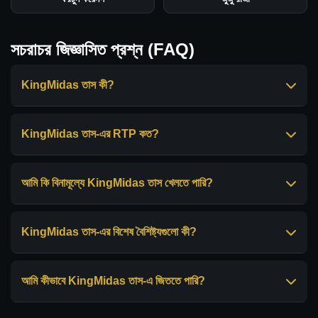
সচরাচর জিজ্ঞাসিত প্রশ্ন (FAQ)
KingMidas তাস কী?
KingMidas তাস-এর RTP কত?
আমি কি বিনামূল্যে KingMidas তাস খেলতে পারি?
KingMidas তাস-এর বিশেষ বৈশিষ্ট্যগুলো কী?
আমি কীভাবে KingMidas তাস-এ জিততে পারি?