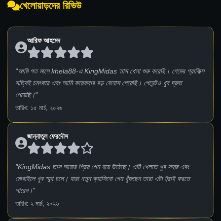
খেলোয়াড়দের রিভিউ
আরিফ আহমেদ
"আমি গত মাসে khela88-এ KingMidas তাস খেলা শুরু করেছি। গেমের গ্রাফিক্স
সত্যিই চমৎকার এবং আমি কয়েকবার বড় বোনাস পেয়েছি। পেমেন্টও খুব দ্রুত
পেয়েছি।"
তারিখ: ১৫ মার্চ, ২০২৬
জান্নাতুল ফেরদৌস
"KingMidas তাস আমার প্রিয় গেম হয়ে উঠেছে। এটি খেলতে খুব সহজ এবং
মোবাইলে খুব স্মুথ চলে। যারা নতুন ক্যাসিনো গেম খুঁজছেন তারা এটা ট্রাই করতে
পারেন।"
তারিখ: ২ মার্চ, ২০২৬