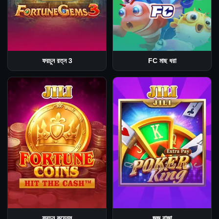
ফরচুন রত্ন 3
FC মাছ ধরা
ফরচুন কয়েনস
জুজু রাজা