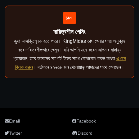
১৮+
দায়িত্বশীল গেমিং
জুয়া আসক্তিমূলক হতে পারে। KingMidas তাস খেলার সময় অনুগ্রহ
করে দায়িত্বশীলভাবে খেলুন। যদি আপনি মনে করেন আপনার সাহায্য
প্রয়োজন, তবে আমাদের সাপোর্ট টিমের সাথে যোগাযোগ করুন অথবা
এখানে
ক্লিক করুন
। বর্তমানে ৪২৬১৮ জন খেলোয়াড় আমাদের সাথে খেলছেন।
Email
Facebook
Twitter
Discord