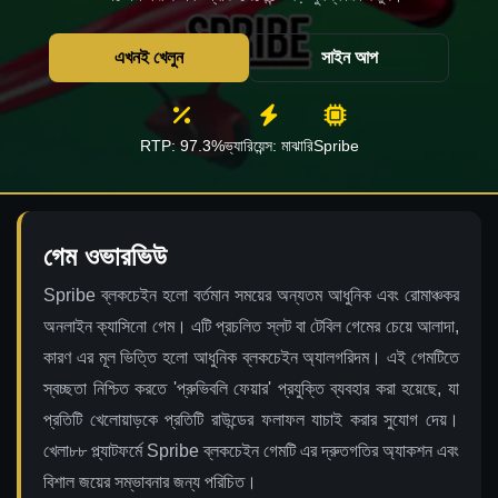
এখনই খেলুন
সাইন আপ
RTP: 97.3%
ভ্যারিয়েন্স: মাঝারি
Spribe
গেম ওভারভিউ
Spribe ব্লকচেইন হলো বর্তমান সময়ের অন্যতম আধুনিক এবং রোমাঞ্চকর
অনলাইন ক্যাসিনো গেম। এটি প্রচলিত স্লট বা টেবিল গেমের চেয়ে আলাদা,
কারণ এর মূল ভিত্তি হলো আধুনিক ব্লকচেইন অ্যালগরিদম। এই গেমটিতে
স্বচ্ছতা নিশ্চিত করতে 'প্রুভিবলি ফেয়ার' প্রযুক্তি ব্যবহার করা হয়েছে, যা
প্রতিটি খেলোয়াড়কে প্রতিটি রাউন্ডের ফলাফল যাচাই করার সুযোগ দেয়।
খেলা৮৮ প্ল্যাটফর্মে Spribe ব্লকচেইন গেমটি এর দ্রুতগতির অ্যাকশন এবং
বিশাল জয়ের সম্ভাবনার জন্য পরিচিত।