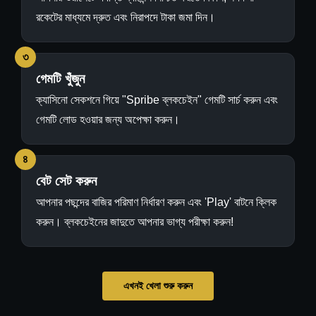
রকেটের মাধ্যমে দ্রুত এবং নিরাপদে টাকা জমা দিন।
৩
গেমটি খুঁজুন
ক্যাসিনো সেকশনে গিয়ে "Spribe ব্লকচেইন" গেমটি সার্চ করুন এবং
গেমটি লোড হওয়ার জন্য অপেক্ষা করুন।
৪
বেট সেট করুন
আপনার পছন্দের বাজির পরিমাণ নির্ধারণ করুন এবং 'Play' বাটনে ক্লিক
করুন। ব্লকচেইনের জাদুতে আপনার ভাগ্য পরীক্ষা করুন!
এখনই খেলা শুরু করুন