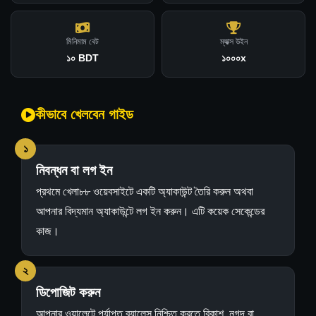
মিনিমাম বেট
ম্যাক্স উইন
১০ BDT
১০০০x
কীভাবে খেলবেন গাইড
১
নিবন্ধন বা লগ ইন
প্রথমে খেলা৮৮ ওয়েবসাইটে একটি অ্যাকাউন্ট তৈরি করুন অথবা
আপনার বিদ্যমান অ্যাকাউন্টে লগ ইন করুন। এটি কয়েক সেকেন্ডের
কাজ।
২
ডিপোজিট করুন
আপনার ওয়ালেটে পর্যাপ্ত ব্যালেন্স নিশ্চিত করতে বিকাশ, নগদ বা