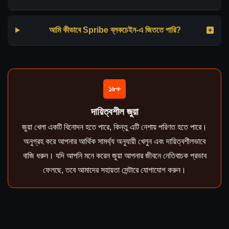
আমি কীভাবে Spribe ব্লকচেইন-এ জিততে পারি?
১৮+
দায়িত্বশীল জুয়া
জুয়া খেলা একটি বিনোদন হতে পারে, কিন্তু এটি নেশায় পরিণত হতে পারে।
অনুগ্রহ করে আপনার আর্থিক সামর্থ্য অনুযায়ী খেলুন এবং দায়িত্বশীলভাবে
বাজি ধরুন। যদি আপনি মনে করেন জুয়া আপনার জীবনে নেতিবাচক প্রভাব
ফেলছে, তবে আমাদের সহায়তা সেন্টারে যোগাযোগ করুন।