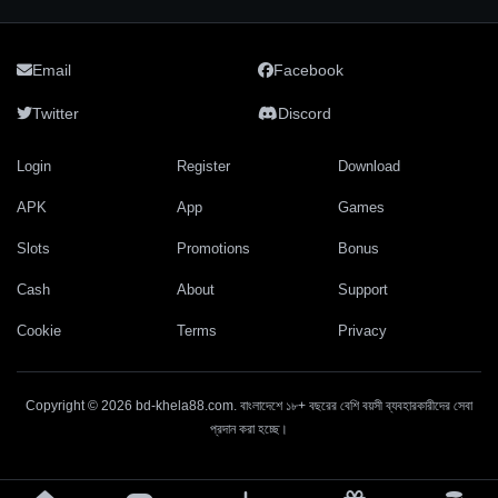
Email
Facebook
Twitter
Discord
Login
Register
Download
APK
App
Games
Slots
Promotions
Bonus
Cash
About
Support
Cookie
Terms
Privacy
Copyright © 2026 bd-khela88.com. বাংলাদেশে ১৮+ বছরের বেশি বয়সী ব্যবহারকারীদের সেবা
প্রদান করা হচ্ছে।