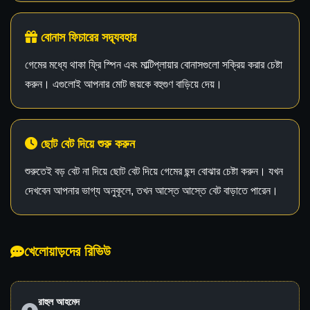
বোনাস ফিচারের সদ্ব্যবহার
গেমের মধ্যে থাকা ফ্রি স্পিন এবং মাল্টিপ্লায়ার বোনাসগুলো সক্রিয় করার চেষ্টা
করুন। এগুলোই আপনার মোট জয়কে বহুগুণ বাড়িয়ে দেয়।
ছোট বেট দিয়ে শুরু করুন
শুরুতেই বড় বেট না দিয়ে ছোট বেট দিয়ে গেমের ছন্দ বোঝার চেষ্টা করুন। যখন
দেখবেন আপনার ভাগ্য অনুকূলে, তখন আস্তে আস্তে বেট বাড়াতে পারেন।
খেলোয়াড়দের রিভিউ
রাহুল আহমেদ