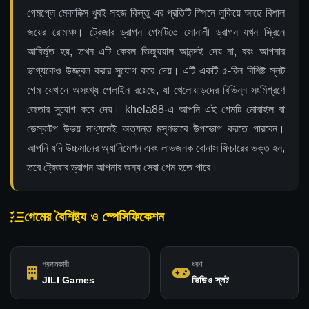
গেমপ্লে মেকানিক্স খুবই সহজ কিন্তু এর প্রতিটি স্পিনে লুকিয়ে আছে বিশাল
জয়ের রোমাঞ্চ। ট্রেজার ড্রাগন গেমটিতে সোনালী ড্রাগন যখন স্ক্রিনে
আবির্ভূত হয়, তখন এটি কেবল ভিজ্যুয়াল আনন্দই দেয় না, বরং আপনার
ভাগ্যকেও উজ্জ্বল করার সুযোগ করে দেয়। এটি একটি ৫-রিল বিশিষ্ট স্লট
গেম যেখানে অসংখ্য পেলাইন রয়েছে, যা খেলোয়াড়দের বিভিন্ন সংমিশ্রণে
জেতার সুযোগ করে দেয়। khela88-এ আপনি এই গেমটি মোবাইল বা
ডেস্কটপ উভয় মাধ্যমেই অত্যন্ত মসৃণভাবে উপভোগ করতে পারবেন।
আপনি যদি উচ্চমানের অ্যানিমেশন এবং লাভজনক বোনাস ফিচারের ভক্ত হন,
তবে ট্রেজার ড্রাগন আপনার জন্য সেরা গেম হতে পারে।
গেমের বৈশিষ্ট্য ও স্পেসিফিকেশন
প্রদানকারী
ধরণ
JILI Games
ভিডিও স্লট