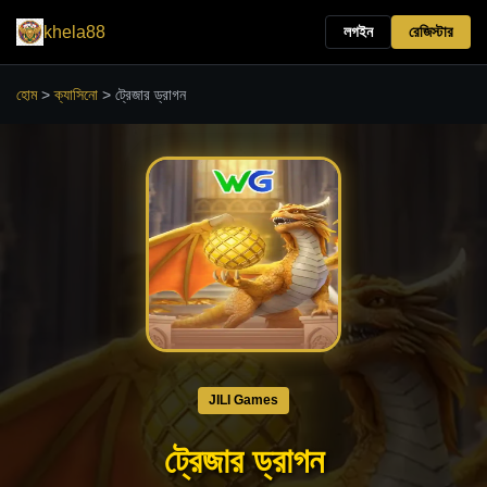
khela88
লগইন
রেজিস্টার
হোম
>
ক্যাসিনো
> ট্রেজার ড্রাগন
JILI Games
ট্রেজার ড্রাগন